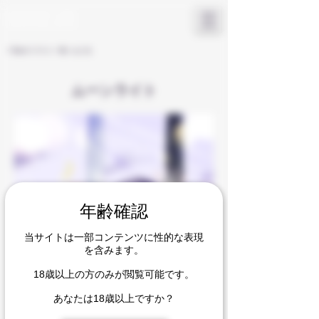
KAMURA LOW
​OFFICIAL SITE
< Backイラスト一覧へもどる
ムーンライト
年齢確認
当サイトは一部コンテンツに性的な表現
を含みます。
18歳以上の方のみが閲覧可能です。
あなたは18歳以上ですか？