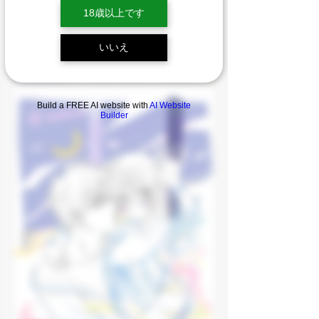
18歳以上です
いいえ
Build a FREE AI website with
AI Website
Builder