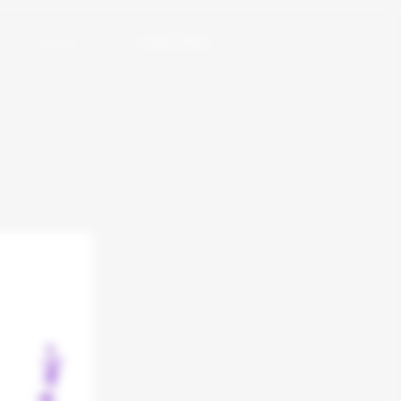
ショップ
web拍手(別窓)