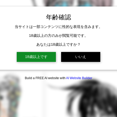
年齢確認
当サイトは一部コンテンツに性的な表現を含みます。
18歳以上の方のみが閲覧可能です。
あなたは18歳以上ですか？
18歳以上です
いいえ
Build a FREE AI website with
AI Website Builder