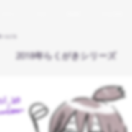
イラスト
ブログ
活動履歴
アシの小部屋
一覧へもどる
2018年らくがきシリーズ