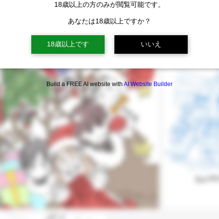
18歳以上の方のみが閲覧可能です。
あなたは18歳以上ですか？
18歳以上です
いいえ
Build a FREE AI website with
AI Website Builder