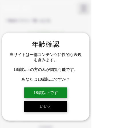
KAMURA LOW
​OFFICIAL SITE
< Backイラスト一覧へもどる
らくがき海成シリーズ
年齢確認
当サイトは一部コンテンツに性的な表現
を含みます。
18歳以上の方のみが閲覧可能です。
あなたは18歳以上ですか？
18歳以上です
いいえ
2017年4月7日