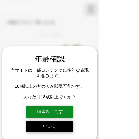
KAMURA LOW
​OFFICIAL SITE
< Backイラスト一覧へもどる
デートの日
年齢確認
当サイトは一部コンテンツに性的な表現
を含みます。
18歳以上の方のみが閲覧可能です。
あなたは18歳以上ですか？
18歳以上です
いいえ