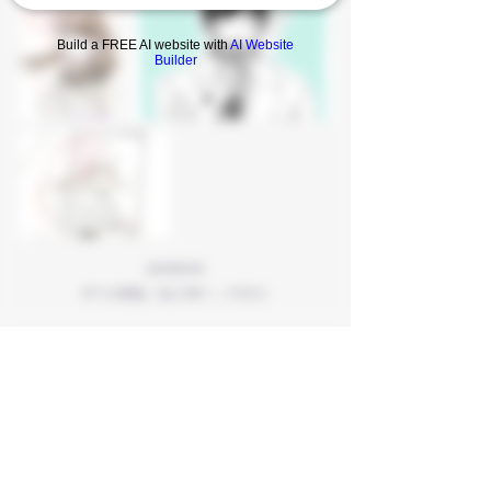
Build a FREE AI website with
AI Website
Builder
2021年3月31日
デートの日な「まじです！」イラスト
Previous
Next