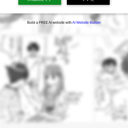
Build a FREE AI website with
AI Website Builder