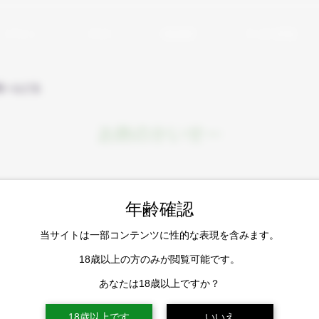
イラスト
ブログ
活動履歴
アシの小部屋
一覧へもどる
お熱のかいせー
年齢確認
当サイトは一部コンテンツに性的な表現を含みます。
18歳以上の方のみが閲覧可能です。
あなたは18歳以上ですか？
18歳以上です
いいえ