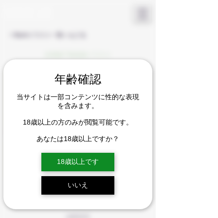
KAMURA LOW
​OFFICIAL SITE
< Backイラスト一覧へもどる
合冊版7巻表紙イラスト
年齢確認
当サイトは一部コンテンツに性的な表現
を含みます。
18歳以上の方のみが閲覧可能です。
あなたは18歳以上ですか？
18歳以上です
いいえ
2020年5月7日