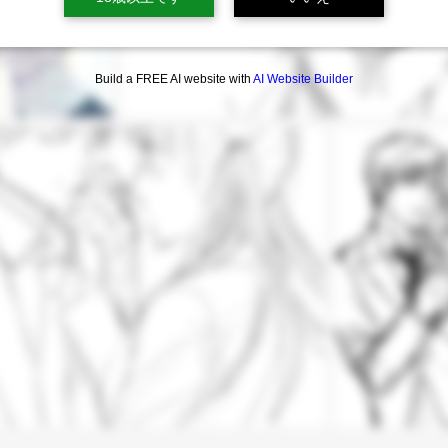
Build a FREE AI website with
AI Website Builder