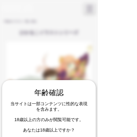
KAMURA LOW
​OFFICIAL SITE
< Backイラスト一覧へ戻る
ひかるこイラストシリーズ
年齢確認
当サイトは一部コンテンツに性的な表現
を含みます。
18歳以上の方のみが閲覧可能です。
あなたは18歳以上ですか？